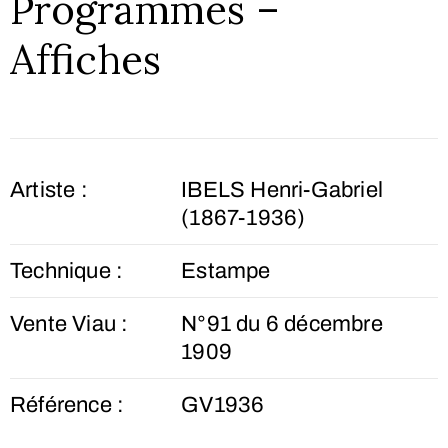
Programmes –
Affiches
Artiste :
IBELS Henri-Gabriel
(1867-1936)
Technique :
Estampe
Vente Viau :
N°91 du 6 décembre
1909
Référence :
GV1936