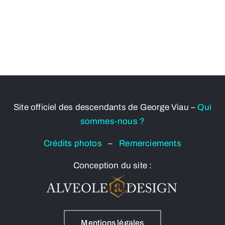
Site officiel des descendants de George Viau –
Qui
sommes-nous ?
Crédits photos
–
Remerciements
Conception du site :
Mentions légales