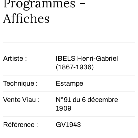
Programmes –
Affiches
Artiste :
IBELS Henri-Gabriel
(1867-1936)
Technique :
Estampe
Vente Viau :
N°91 du 6 décembre
1909
Référence :
GV1943