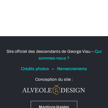
Site officiel des descendants de George Viau –
Qui
sommes-nous ?
Crédits photos
–
Remerciements
Conception du site :
Mentions légales