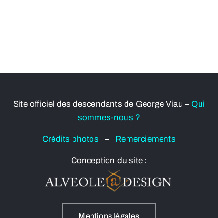
Site officiel des descendants de George Viau –
Qui
sommes-nous ?
Crédits photos
–
Remerciements
Conception du site :
Mentions légales