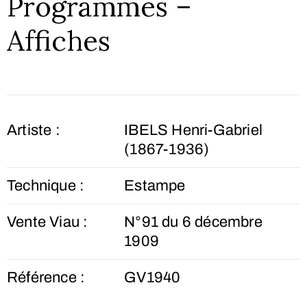
Programmes –
Affiches
Artiste :
IBELS Henri-Gabriel
(1867-1936)
Technique :
Estampe
Vente Viau :
N°91 du 6 décembre
1909
Référence :
GV1940