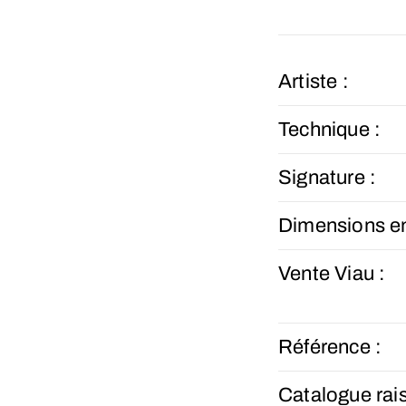
Artiste :
Technique :
Signature :
Dimensions e
Vente Viau :
Référence :
Catalogue rai