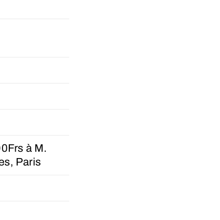
)
00Frs à M.
s, Paris