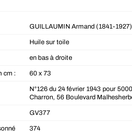
GUILLAUMIN Armand (1841-1927
Huile sur toile
en bas à droite
n cm :
60 x 73
N°126 du 24 février 1943 pour 500
Charron, 56 Boulevard Malhesherbe
GV377
sonné
374