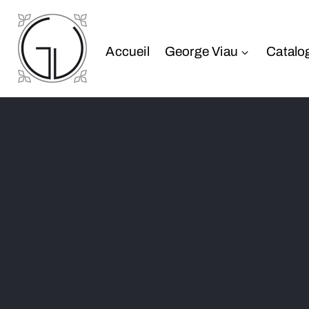
Accueil
George Viau
Catalo