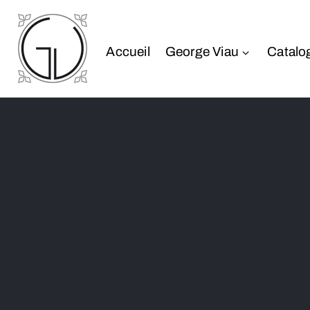
Accueil
George Viau
Catalo