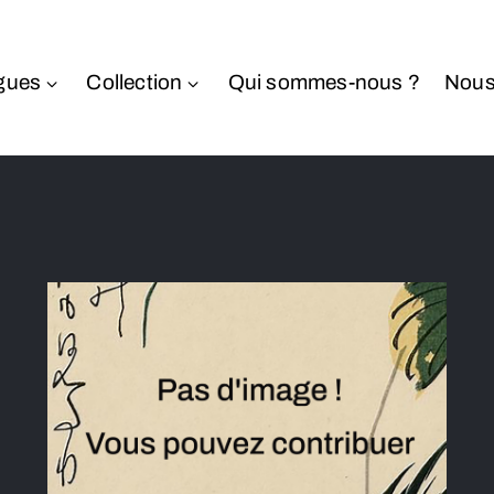
gues
Collection
Qui sommes-nous ?
Nous