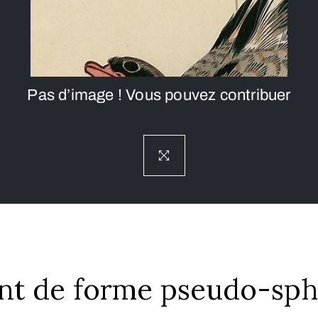
Pas d’image ! Vous pouvez contribuer
ent de forme pseudo-sph