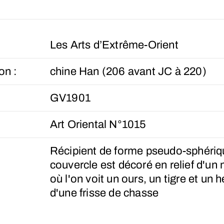
Les Arts d’Extrême-Orient
on :
chine Han (206 avant JC à 220)
GV1901
Art Oriental N°1015
Récipient de forme pseudo-sphériqu
couvercle est décoré en relief d'un m
où l'on voit un ours, un tigre et un 
d'une frisse de chasse