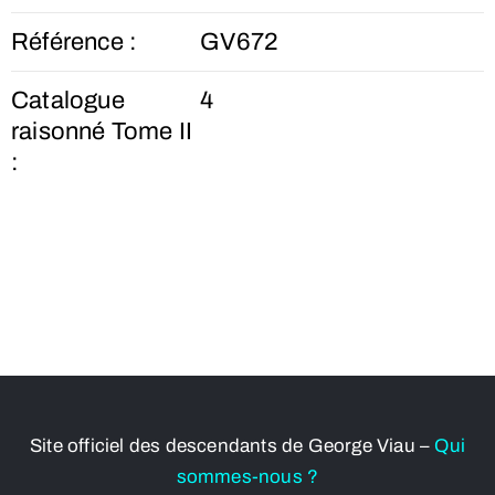
Référence :
GV672
Catalogue
4
raisonné Tome II
:
Site officiel des descendants de George Viau –
Qui
sommes-nous ?