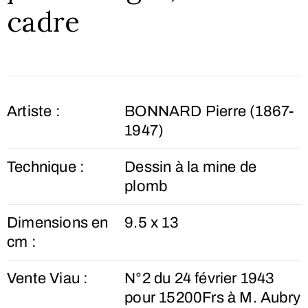
cadre
Artiste :
BONNARD Pierre (1867-
1947)
Technique :
Dessin à la mine de
plomb
Dimensions en
9.5 x 13
cm :
Vente Viau :
N°2 du 24 février 1943
pour 15200Frs à M. Aubry