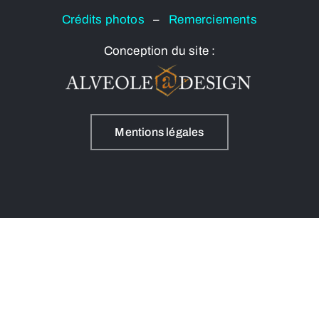
Crédits photos
–
Remerciements
Conception du site :
Mentions légales