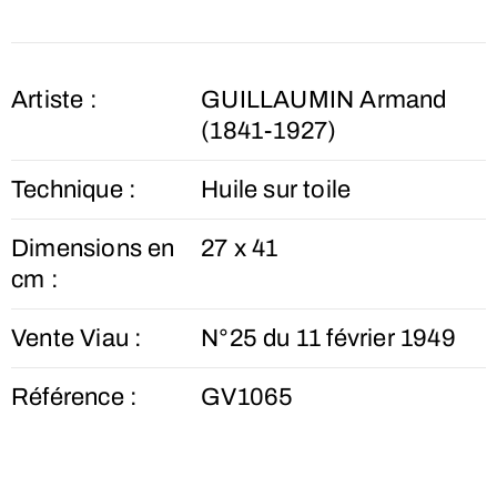
Artiste :
GUILLAUMIN Armand
(1841-1927)
Technique :
Huile sur toile
Dimensions en
27 x 41
cm :
Vente Viau :
N°25 du 11 février 1949
Référence :
GV1065