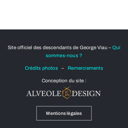
Site officiel des descendants de George Viau –
Qui
sommes-nous ?
Crédits photos
–
Remerciements
Conception du site :
Mentions légales