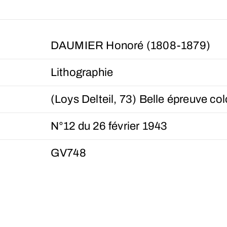
DAUMIER Honoré (1808-1879)
Lithographie
(Loys Delteil, 73) Belle épreuve col
N°12 du 26 février 1943
GV748