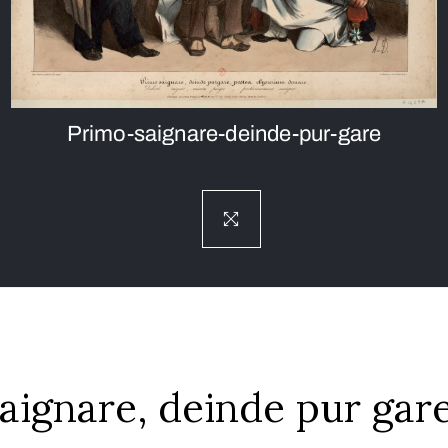
Primo-saignare-deinde-pur-gare
aignare, deinde pur gar