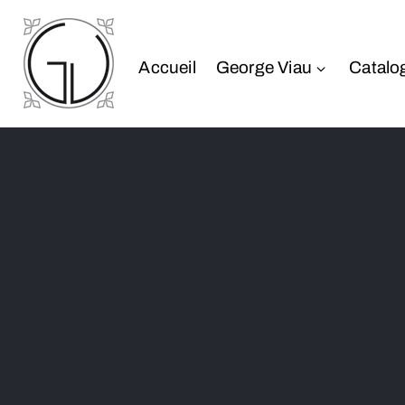
Accueil
George Viau
Catalo