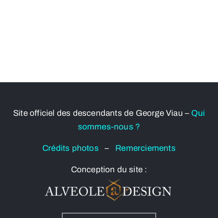
Site officiel des descendants de George Viau –
Qui
sommes-nous ?
Crédits photos
–
Remerciements
Conception du site :