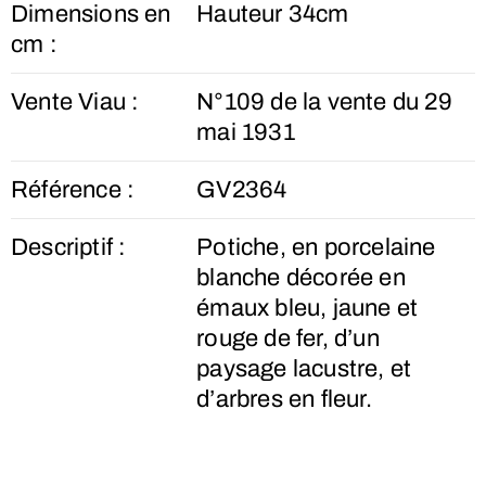
Dimensions en
Hauteur 34cm
cm :
Vente Viau :
N°109 de la vente du 29
mai 1931
Référence :
GV2364
Descriptif :
Potiche, en porcelaine
blanche décorée en
émaux bleu, jaune et
rouge de fer, d’un
paysage lacustre, et
d’arbres en fleur.