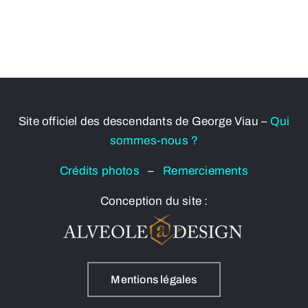
Site officiel des descendants de George Viau –
Qui
sommes-nous ?
Crédits photos
–
Remerciements
Conception du site :
Mentions légales