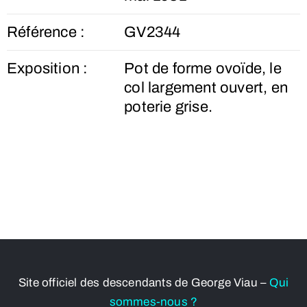
Référence :
GV2344
Exposition :
Pot de forme ovoïde, le
col largement ouvert, en
poterie grise.
Site officiel des descendants de George Viau –
Qui
sommes-nous ?