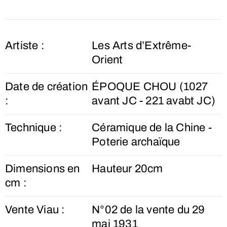
Artiste :
Les Arts d’Extrême-
Orient
Date de création
ÉPOQUE CHOU (1027
:
avant JC - 221 avabt JC)
Technique :
Céramique de la Chine -
Poterie archaïque
Dimensions en
Hauteur 20cm
cm :
Vente Viau :
N°02 de la vente du 29
mai 1931