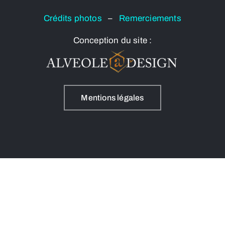
Crédits photos
–
Remerciements
Conception du site :
Mentions légales