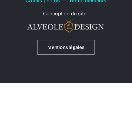
Crédits photos
–
Remerciements
Conception du site :
Mentions légales