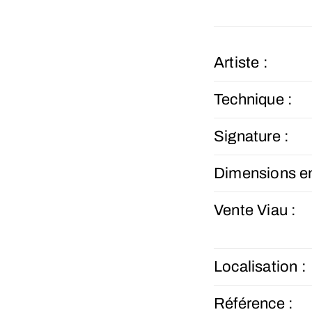
Artiste :
Technique :
Signature :
Dimensions e
Vente Viau :
Localisation :
Référence :