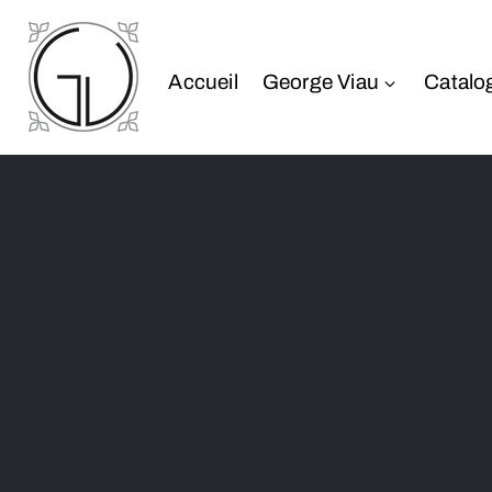
Accueil
George Viau
Catalo