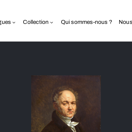
gues
Collection
Qui sommes-nous ?
Nous