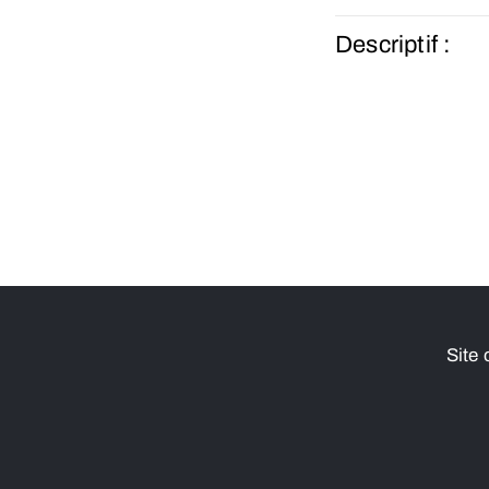
Descriptif :
Site 