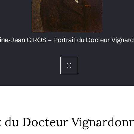
ine-Jean GROS – Portrait du Docteur Vignar
t du Docteur Vignardon