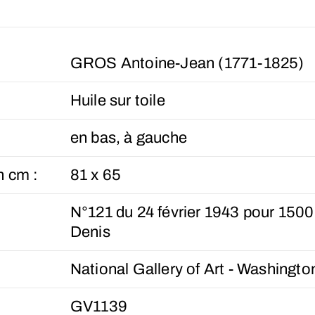
GROS Antoine-Jean (1771-1825)
Huile sur toile
en bas, à gauche
n cm :
81 x 65
N°121 du 24 février 1943 pour 1500
Denis
National Gallery of Art - Washingto
GV1139