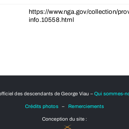
https://www.nga.gov/collection/pr
info.10558.html
officiel des descendants de George Viau –
Qui sommes-n
Crédits photos
–
Remerciements
Conception du site :