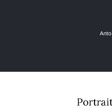
Anto
Portrai