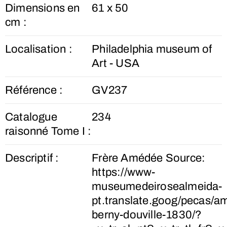
Dimensions en
61 x 50
cm :
Localisation :
Philadelphia museum of
Art - USA
Référence :
GV237
Catalogue
234
raisonné Tome I :
Descriptif :
Frère Amédée Source:
https://www-
museumedeirosealmeida-
pt.translate.goog/pecas/a
berny-douville-1830/?