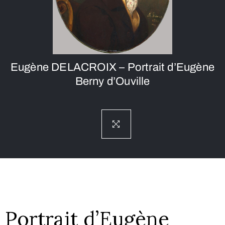
Eugène DELACROIX – Portrait d’Eugène
Berny d’Ouville
Portrait d’Eugène