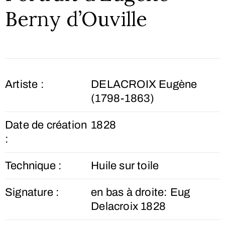
Berny d’Ouville
Artiste :
DELACROIX Eugène
(1798-1863)
Date de création
1828
:
Technique :
Huile sur toile
Signature :
en bas à droite: Eug
Delacroix 1828