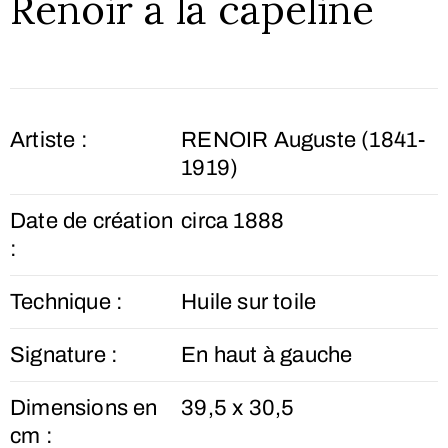
Renoir à la capeline
Artiste :
RENOIR Auguste (1841-
1919)
Date de création
circa 1888
:
Technique :
Huile sur toile
Signature :
En haut à gauche
Dimensions en
39,5 x 30,5
cm :