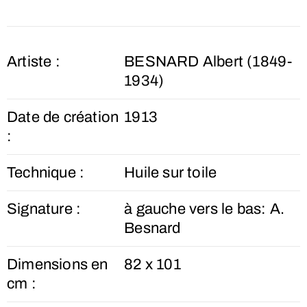
Artiste :
BESNARD Albert (1849-
1934)
Date de création
1913
:
Technique :
Huile sur toile
Signature :
à gauche vers le bas: A.
Besnard
Dimensions en
82 x 101
cm :