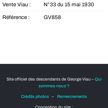
Vente Viau :
N°33 du 15 mai 1930
Référence :
GV858
Site officiel des descendants de George Viau –
Qui
sommes-nous ?
Crédits photos
–
Remerciements
Conception du site :