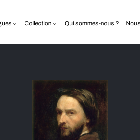
gues
Collection
Qui sommes-nous ?
Nous