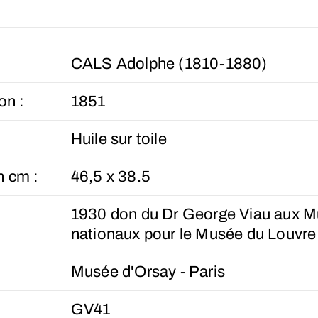
CALS Adolphe (1810-1880)
on :
1851
Huile sur toile
n cm :
46,5 x 38.5
1930 don du Dr George Viau aux 
nationaux pour le Musée du Louvre
Musée d'Orsay - Paris
GV41