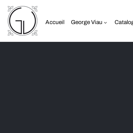
Accueil
George Viau
Catalo