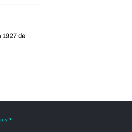
n 1927 de
ous ?