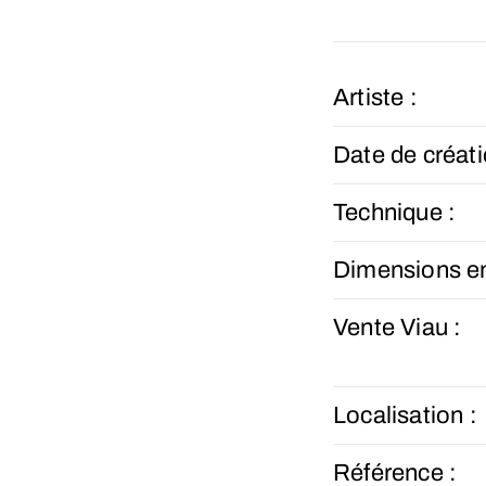
Artiste :
Date de créati
Technique :
Dimensions e
Vente Viau :
Localisation :
Référence :