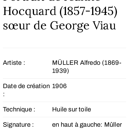
Hocquard (1857-1945)
sœur de George Viau
Artiste :
MÜLLER Alfredo (1869-
1939)
Date de création
1906
:
Technique :
Huile sur toile
Signature :
en haut à gauche: Mûller