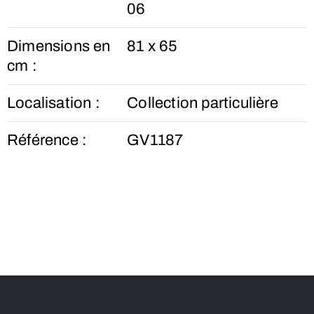
06
Dimensions en
81 x 65
cm :
Localisation :
Collection particulière
Référence :
GV1187