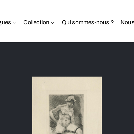
gues
Collection
Qui sommes-nous ?
Nous