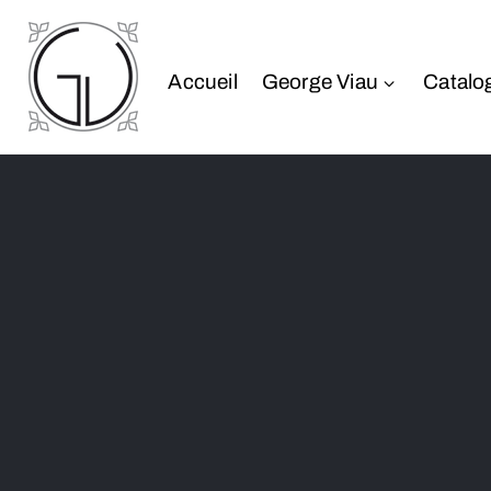
Accueil
George Viau
Catalo