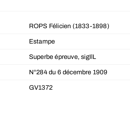
ROPS Félicien (1833-1898)
Estampe
Superbe épreuve, sigIlL
N°284 du 6 décembre 1909
GV1372