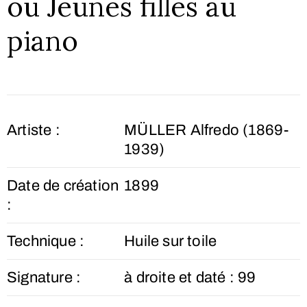
ou Jeunes filles au
piano
Artiste :
MÜLLER Alfredo (1869-
1939)
Date de création
1899
:
Technique :
Huile sur toile
Signature :
à droite et daté : 99