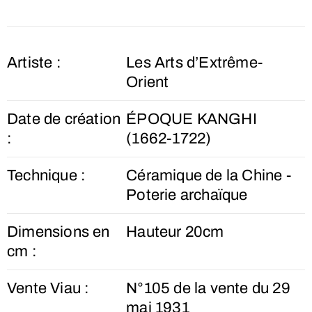
Artiste :
Les Arts d’Extrême-
Orient
Date de création
ÉPOQUE KANGHI
:
(1662-1722)
Technique :
Céramique de la Chine -
Poterie archaïque
Dimensions en
Hauteur 20cm
cm :
Vente Viau :
N°105 de la vente du 29
mai 1931