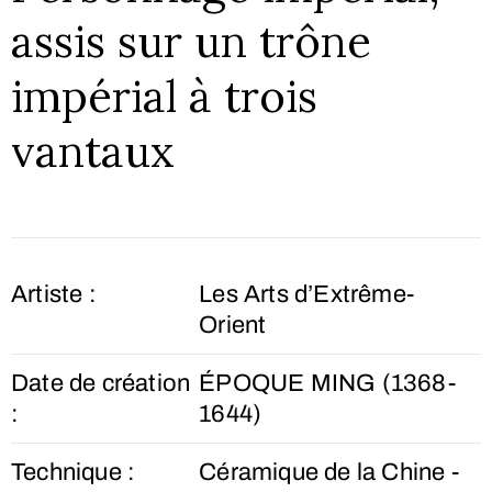
assis sur un trône
impérial à trois
vantaux
Artiste :
Les Arts d’Extrême-
Orient
Date de création
ÉPOQUE MING (1368-
:
1644)
Technique :
Céramique de la Chine -