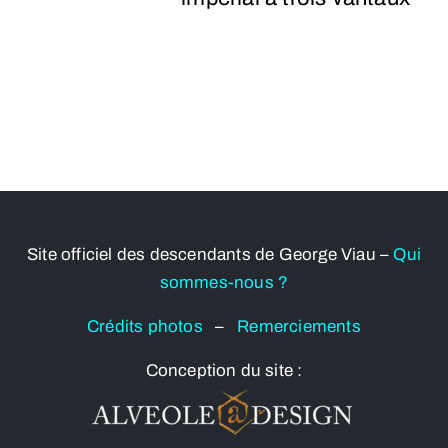
Site officiel des descendants de George Viau –
Qui
sommes-nous ?
Crédits photos
–
Remerciements
Conception du site :