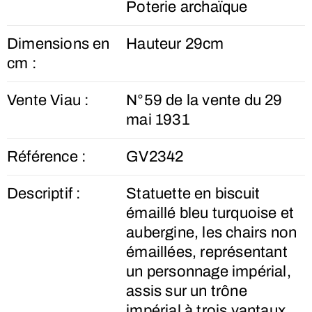
Poterie archaïque
Dimensions en
Hauteur 29cm
cm :
Vente Viau :
N°59 de la vente du 29
mai 1931
Référence :
GV2342
Descriptif :
Statuette en biscuit
émaillé bleu turquoise et
aubergine, les chairs non
émaillées, représentant
un personnage impérial,
assis sur un trône
impérial à trois vantaux