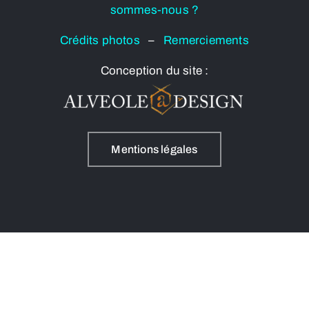
sommes-nous ?
Crédits photos
–
Remerciements
Conception du site :
Mentions légales