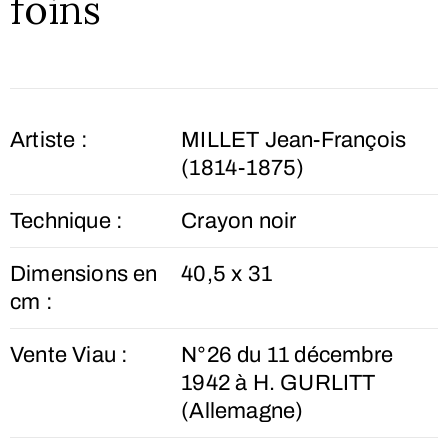
foins
Artiste :
MILLET Jean-François
(1814-1875)
Technique :
Crayon noir
Dimensions en
40,5 x 31
cm :
Vente Viau :
N°26 du 11 décembre
1942 à H. GURLITT
(Allemagne)