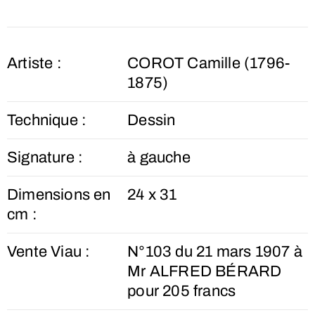
Artiste :
COROT Camille (1796-
1875)
Technique :
Dessin
Signature :
à gauche
Dimensions en
24 x 31
cm :
Vente Viau :
N°103 du 21 mars 1907 à
Mr ALFRED BÉRARD
pour 205 francs