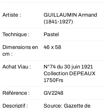
Artiste :
GUILLAUMIN Armand
(1841-1927)
Technique :
Pastel
Dimensions en
46 x 58
cm :
Achat Viau :
N°74 du 30 juin 1921
Collection DEPEAUX
1750Frs
Référence :
GV2248
Descriptif :
Source: Gazette de