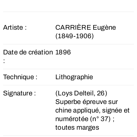
Artiste :
CARRIÈRE Eugène
(1849-1906)
Date de création
1896
:
Technique :
Lithographie
Signature :
(Loys Delteil, 26)
Superbe épreuve sur
chine appliqué, signée et
numérotée (n° 37) ;
toutes marges