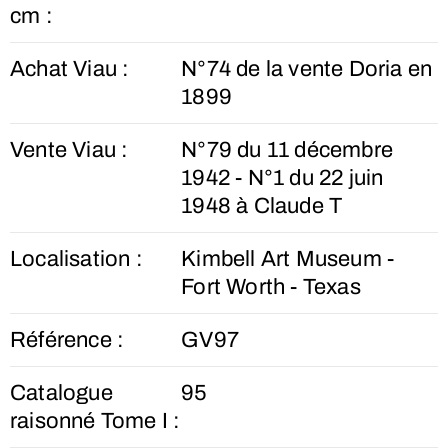
cm :
Achat Viau :
N°74 de la vente Doria en
1899
Vente Viau :
N°79 du 11 décembre
1942 - N°1 du 22 juin
1948 à Claude T
Localisation :
Kimbell Art Museum -
Fort Worth - Texas
Référence :
GV97
Catalogue
95
raisonné Tome I :