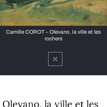
Camille COROT – Olevano, la ville et les
rochers
Olevano, la ville et les