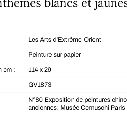
thèmes blancs et jaune
Les Arts d’Extrême-Orient
Peinture sur papier
n cm :
114 x 29
GV1873
N°80 Exposition de peintures chino
anciennes: Musée Cernuschi Paris