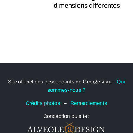
dimensions différentes
Site officiel des descendants de George Viau –
Qui
sommes-nous ?
Crédits photos
–
Remerciements
Conception du site :