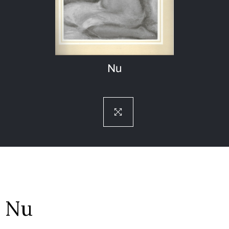
Nu
Nu