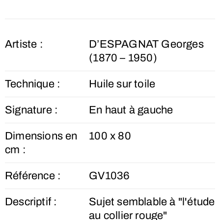
Artiste :
D’ESPAGNAT Georges
(1870 – 1950)
Technique :
Huile sur toile
Signature :
En haut à gauche
Dimensions en
100 x 80
cm :
Référence :
GV1036
Descriptif :
Sujet semblable à "l'étude
au collier rouge"