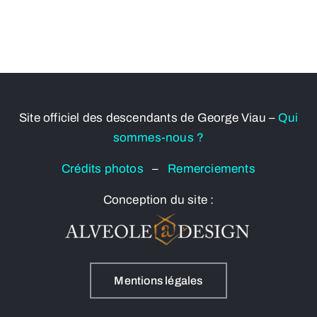
Site officiel des descendants de George Viau –
Qui
sommes-nous ?
Crédits photos
–
Remerciements
Conception du site :
Mentions légales