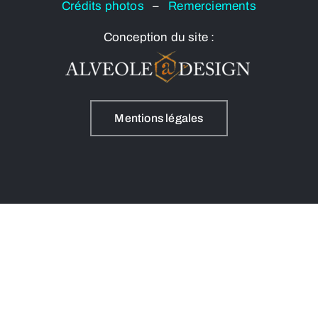
Crédits photos
–
Remerciements
Conception du site :
Mentions légales