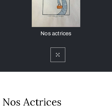
Nos actrices
Nos Actrices