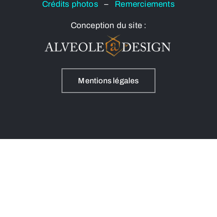
Crédits photos
–
Remerciements
Conception du site :
Mentions légales