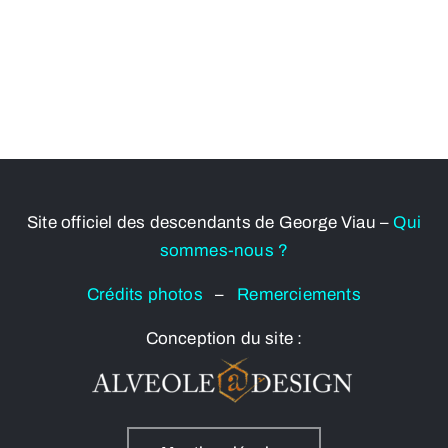
Site officiel des descendants de George Viau –
Qui
sommes-nous ?
Crédits photos
–
Remerciements
Conception du site :