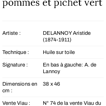
pommes et pichet vert
Artiste :
DELANNOY Aristide
(1874-1911)
Technique :
Huile sur toile
Signature :
En bas à gauche: A. de
Lannoy
Dimensions en
38 x 46
cm :
Vente Viau :
N° 74 de la vente Viau du