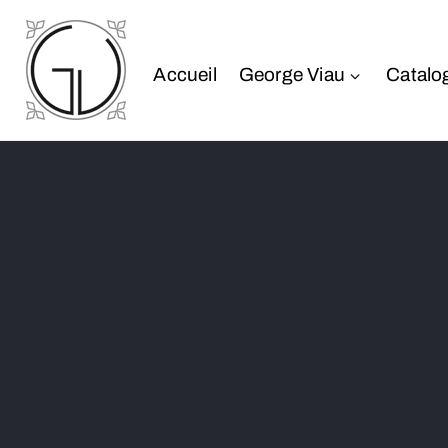
Accueil
George Viau
Catalo