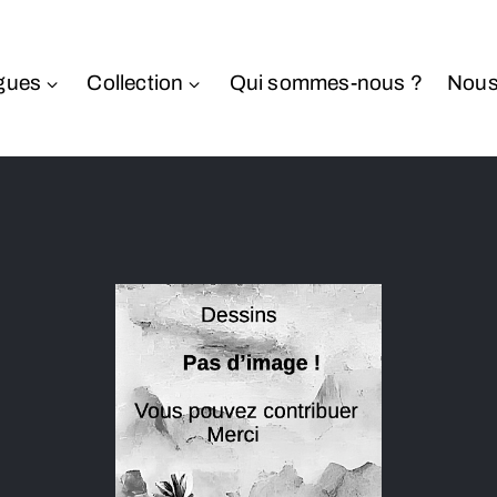
gues
Collection
Qui sommes-nous ?
Nous