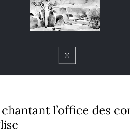
chantant l’office des co
lise