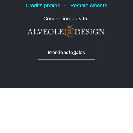
Crédits photos
–
Remerciements
Conception du site :
Mentions légales