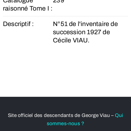
Catalogue
239
raisonné Tome I :
Descriptif :
N°51 de l'inventaire de
succession 1927 de
Cécile VIAU.
Site officiel des descendants de George Viau –
Qui
sommes-nous ?