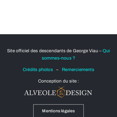
Site officiel des descendants de George Viau –
Qui
sommes-nous ?
Crédits photos
–
Remerciements
Conception du site :
Mentions légales