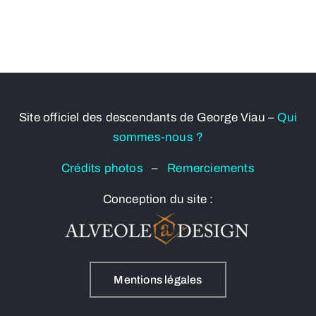
Site officiel des descendants de George Viau –
Qui
sommes-nous ?
Crédits photos
–
Remerciements
Conception du site :
Mentions légales