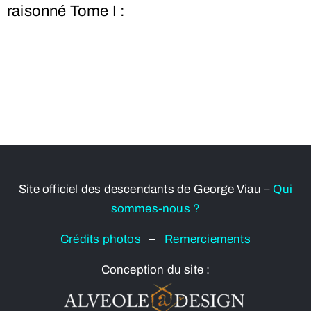
raisonné Tome I :
Site officiel des descendants de George Viau –
Qui
sommes-nous ?
Crédits photos
–
Remerciements
Conception du site :