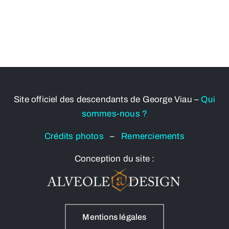
Site officiel des descendants de George Viau –
Qui
sommes-nous ?
Crédits photos
–
Remerciements
Conception du site :
Mentions légales