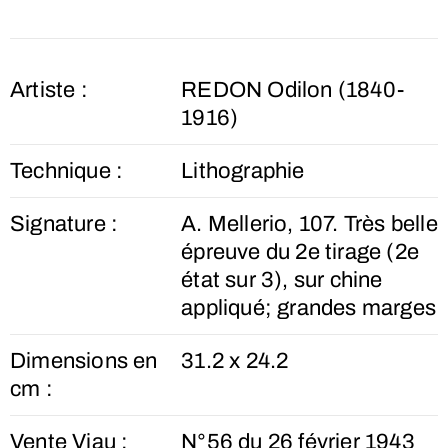
Artiste :
REDON Odilon (1840-
1916)
Technique :
Lithographie
Signature :
A. Mellerio, 107. Très belle
épreuve du 2e tirage (2e
état sur 3), sur chine
appliqué; grandes marges
Dimensions en
31.2 x 24.2
cm :
Vente Viau :
N°56 du 26 février 1943