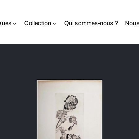
gues
Collection
Qui sommes-nous ?
Nous