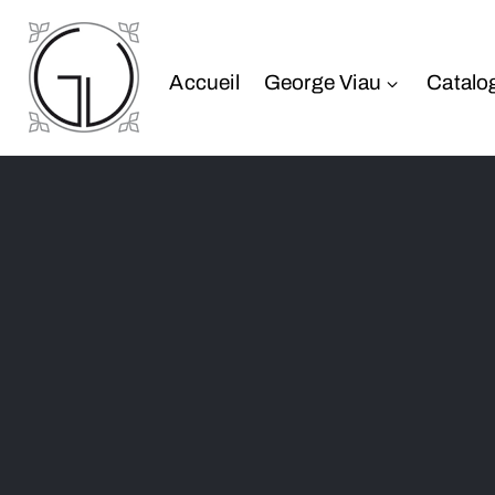
Accueil
George Viau
Catalo