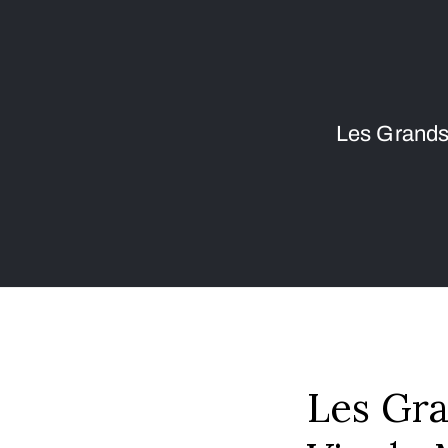
Les Grands
Les Gra