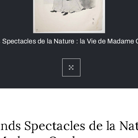
 Spectacles de la Nature : la Vie de Madame
nds Spectacles de la Nat