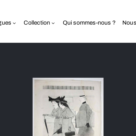
gues
Collection
Qui sommes-nous ?
Nous