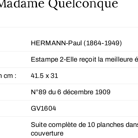
 Madame Quelconque
HERMANN-Paul (1864-1949)
Estampe 2-Elle reçoit la meilleure 
n cm :
41.5 x 31
N°89 du 6 décembre 1909
GV1604
Suite complète de 10 planches dans
couverture