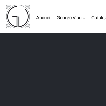
Accueil
George Viau
Catalo