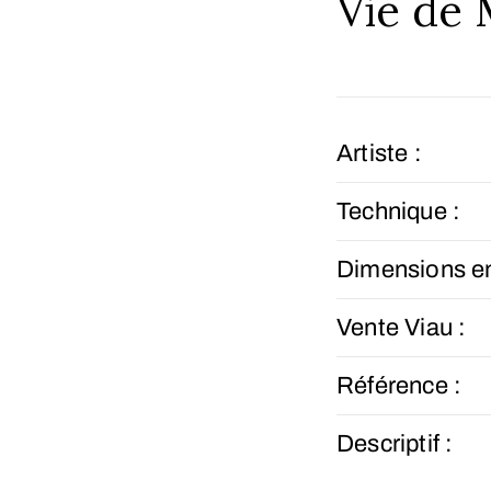
Vie de
Artiste :
Technique :
Dimensions e
Vente Viau :
Référence :
Descriptif :