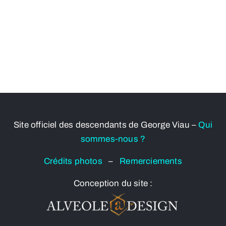
Site officiel des descendants de George Viau –
Qui
sommes-nous ?
Crédits photos
–
Remerciements
Conception du site :