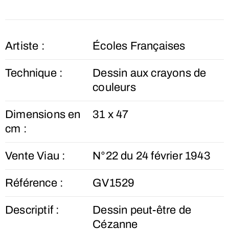
Artiste :
Écoles Françaises
Technique :
Dessin aux crayons de
couleurs
Dimensions en
31 x 47
cm :
Vente Viau :
N°22 du 24 février 1943
Référence :
GV1529
Descriptif :
Dessin peut-être de
Cézanne