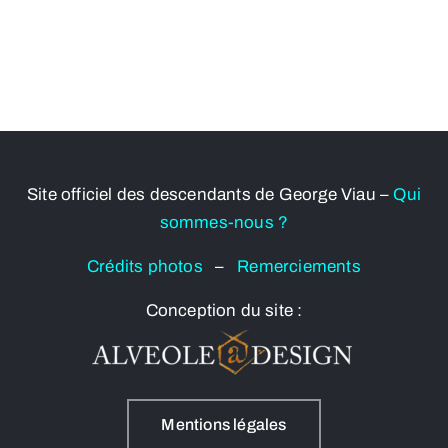
Site officiel des descendants de George Viau –
Qui
sommes-nous ?
Crédits photos
–
Remerciements
Conception du site :
Mentions légales