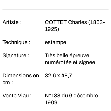
Artiste :
COTTET Charles (1863-
1925)
Technique :
estampe
Signature :
Très belle épreuve
numérotée et signée
Dimensions en
32,6 x 48,7
cm :
Vente Viau :
N°188 du 6 décembre
1909