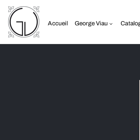
Accueil
George Viau
Catalo