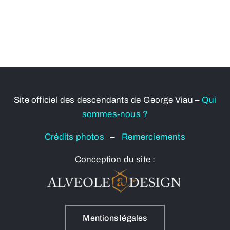
Site officiel des descendants de George Viau –
Qui
sommes-nous ?
Crédits photos
–
Remerciements
Conception du site :
Mentions légales