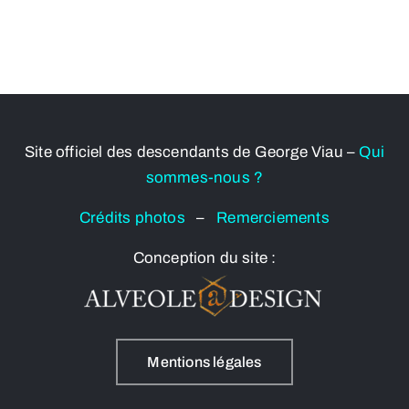
Site officiel des descendants de George Viau –
Qui
sommes-nous ?
Crédits photos
–
Remerciements
Conception du site :
Mentions légales