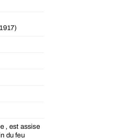
1917)
e , est assise
in du feu