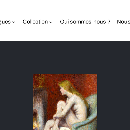
gues
Collection
Qui sommes-nous ?
Nous