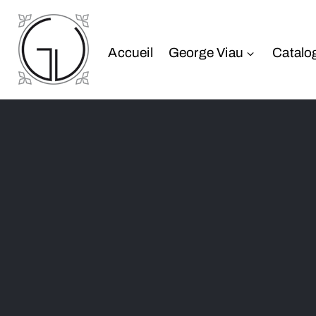
Accueil
George Viau
Catalo