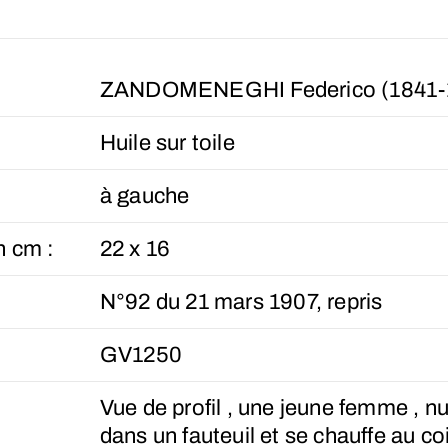
ZANDOMENEGHI Federico (1841-
Huile sur toile
à gauche
n cm :
22 x 16
N°92 du 21 mars 1907, repris
GV1250
Vue de profil , une jeune femme , nu
dans un fauteuil et se chauffe au co