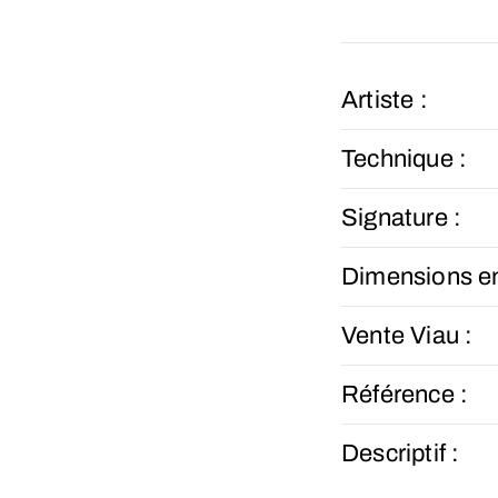
Artiste :
Technique :
Signature :
Dimensions e
Vente Viau :
Référence :
Descriptif :